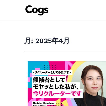
Skip
to
content
月:
2025年4月