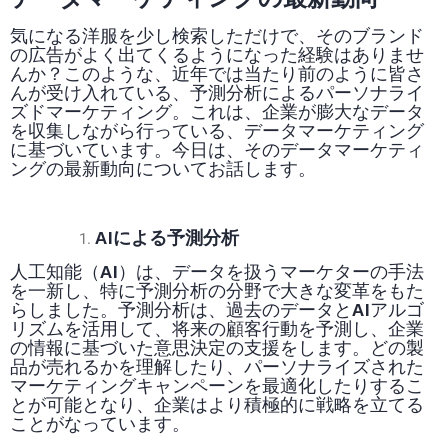
気になる洋服を少し検索しただけで、そのブランド
の広告がよく出てくるようになった経験はありませ
んか？このような、近年では当たり前のように皆さ
んが受け入れている、予測分析によるパーソナライ
ズドマーケティング。これは、企業が膨大なデータ
を収集しながら行っている、データマーケティング
に基づいています。今日は、そのデータマーケティ
ングの最新動向についてお話します。
AIによる予測分析
人工知能（AI）は、データを扱うマーケターの手法
を一新し、特に予測分析の分野で大きな変革をもた
らしました。予測分析は、過去のデータとAIアルゴ
リズムを活用して、将来の顧客行動を予測し、企業
の情報に基づいた意思決定の支援をします。どの製
品が売れるかを理解したり、パーソナライズされた
マーケティングキャンペーンを最適化したりするこ
とが可能となり、企業はより積極的に戦略を立てる
ことがなっています。