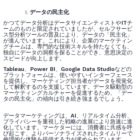
データの民主化
かつてデータ分析はデータサイエンティストやITチ
ームのものと限定されていましたが、セルフサービ
ス型分析ツールの普及により、データの「民主化」
が進んでいます。これにより、企業のマーケティン
グチームは、専門的な技術スキルを持たなくても、
独自にデータの洞察を探ることができ、意思決定の
スピードが向上します。
Tableau、Power BI、Google Data Studioなどの
プラットフォームは、使いやすいインターフェース
を提供し、マーケティング担当者がデータを視覚化
して解釈するのを支援しています。データ駆動型の
マーケティングカルチャーを促進するため、「デー
タの民主化」の傾向は引き続き強まるでしょう。
データマーケティングは、AI、リアルタイム分析、
プライバシーを重視した戦略の進展により急速に進
化しています。マーケターには、消費者に共感を呼
び起こす、よりパーソナライズされたタイムリーで
倫理的な体験を提供する力が求められています。