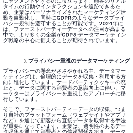
にセグメント化するのに役立ちます。顧客のリアル
タイムの行動やインタラクションを追跡できるた
め、企業はパーソナライズされたマーケティング活
動を自動化し、同時にGDPRのようなデータプライ
バシー規制を遵守することが可能です。2024年に
は、ファーストパーティーデータへの注目が高まる
中で、より多くの企業がCDPをデータマーケティン
グ戦略の中心に据えることが期待されています。
プライバシー重視のデータマーケティング
プライバシーの懸念がささやかれる中、データマー
ケティングは、倫理的にデータを収集・利用する方
向に進化しています。サードパーティクッキーの廃
止と、データに関する消費者の意識向上に伴い、マ
ーケターはプライバシーを重視したアプローチに移
行しています。
そこで、ファーストパーティーデータの収集、つま
り自社のプラットフォーム（ウェブサイトやアプリ
など）を通じて顧客から直接データを取得する手法
が重要になっています。企業は、透明性のあるデー
タ収集を通じて消費者との信頼関係を築き、データ