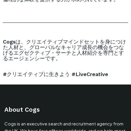
Cogsは、クリエイティブマインドセットを身につけ
た人材と、グローバルなキャリア成長の機会をつな
げるエグゼクティブ・サーチと人材紹介を専門とす
るエージェンシーです。
#クリエイティブに生きよう #LiveCreative
About Cogs
Cogs is an executive search and recruitment agency from
the UK. We have four offices worldwide, and we help great