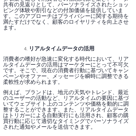
共有の見返りとして、パーソナライズされたショッ
ピング体験や割引などの付加価値を提供していま
す。このアプローチはプライバシーに関する期待を
満たすだけでなく、顧客のロイヤリティを向上させ
ます。
リアルタイムデータの活用
消費者の嗜好が急速に変化する時代において、リア
ルタイムデータの活用はマーケターにとって不可欠
です。そこで、現在の消費者行動に基づいてキャン
ペーンやオファー、メッセージを瞬時に調整できる
柔軟性が求められます。
例えば、ブランドは、地元の天気やトレンド、最近
のユーザーの活動など、リアルタイムの要因に基づ
いてウェブサイト上のコンテンツや価格を動的に調
整することができます。また、リアルタイムデータ
はトリガーによる自動実行にも活用され、顧客の購
買行動に応じて適切なタイミングでパーソナライズ
された通知やメールを送信できます。