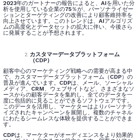
2023年のガートナーの報告によると、AIを用いた分
析を使用している企業の75％が、パーソナライゼー
ションとターゲティングの改善により顧客維持率を
向上させています。このトレンドは、AIアルゴリズ
ムの高度化とデータセットの拡大に伴い、今後さら
に発展することが予想されます。
カスタマーデータプラットフォーム
（CDP）
顧客中心のマーケティング戦略への需要が高まる中
で、カスタマーデータプラットフォーム（CDP）の
普及が進んでいます。CDPは、メール、ソーシャル
メディア、CRM、ウェブサイトなど、さまざまなソ
ースからの顧客データを集約し、全てのデータを一
度に包括的に見ることができるソフトウェアです。
このデータを活用し、マーケターはよりパーソナラ
イズされたキャンペーンを展開し、複数のチャネル
にわたるシームレスな体験を提供することができま
す。
CDPは、マーケターがオーディエンスをより効果的