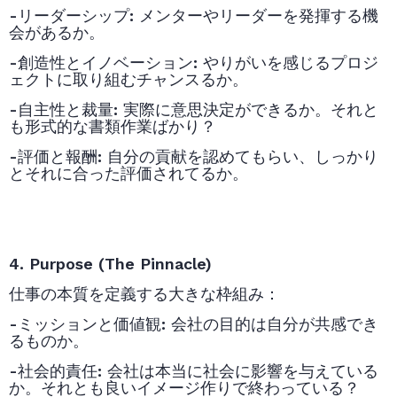
-リーダーシップ
:
メンターやリーダーを発揮する機
会があるか。
-創造性とイノベーション
:
やりがいを感じるプロジ
ェクトに取り組むチャンスるか。
-自主性と裁量
:
実際に意思決定ができるか。それと
も形式的な書類作業ばかり？
-評価と報酬
:
自分の貢献を認めてもらい、しっかり
とそれに合った評価されてるか。
4. Purpose (The Pinnacle)
仕事の本質を定義する大きな枠組み：
-ミッションと価値観
:
会社の目的は自分が共感でき
るものか。
-社会的責任
:
会社は本当に社会に影響を与えている
か。それとも良いイメージ作りで終わっている？