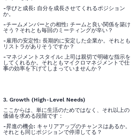
-学びと成長
:
自分を成長させてくれるポジション
か。
-チームメンバーとの相性
:
チームと良い関係を築け
そう？それとも毎回のミーティングが辛い？
-雇用の安定性
:
長期的に安定した企業か。それとも
リストラがありそうですか？
-マネジメントスタイル
:
上司は親切で明確な指示を
してくれるか。それともマイクロマネジメントで仕
事の効率を下げてしまっていませんか？
3. Growth (High-Level Needs)
ここからは、単に生活のためではなく、それ以上の
価値を求める段階です：
-昇進の機会
:
キャリアアップのチャンスはあるか。
それとも同じポジションで停滞してる？