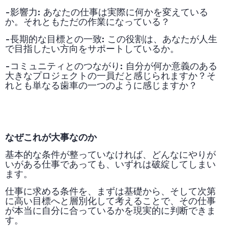
-影響力
:
あなたの仕事は実際に何かを変えている
か。それともただの作業になっている？
-長期的な目標との一致
:
この役割は、あなたが人生
で目指したい方向をサポートしているか。
-コミュニティとのつながり
:
自分が何か意義のある
大きなプロジェクトの一員だと感じられますか？そ
れとも単なる歯車の一つのように感じますか？
なぜこれが大事なのか
基本的な条件が整っていなければ、どんなにやりが
いがある仕事であっても、いずれは破綻してしまい
ます。
仕事に求める条件を、まずは基礎から、そして次第
に高い目標へと層別化して考えることで、その仕事
が本当に自分に合っているかを現実的に判断できま
す。